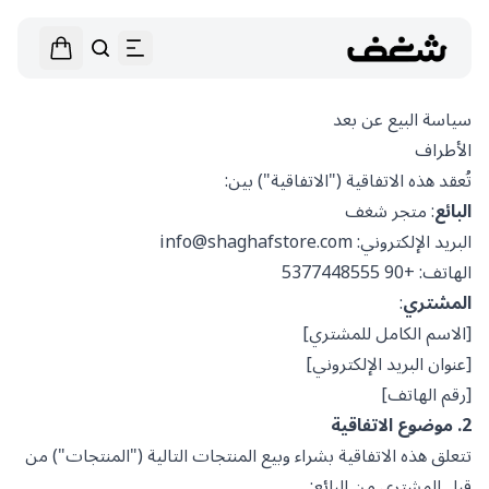
سياسة البيع عن بعد
الأطراف
تُعقد هذه الاتفاقية ("الاتفاقية") بين:
البائع
: متجر شغف
البريد الإلكتروني: info@shaghafstore.com
الهاتف: +90 5377448555
المشتري
:
[الاسم الكامل للمشتري]
[عنوان البريد الإلكتروني]
[رقم الهاتف]
2. موضوع الاتفاقية
تتعلق هذه الاتفاقية بشراء وبيع المنتجات التالية ("المنتجات") من
قبل المشتري من البائع: