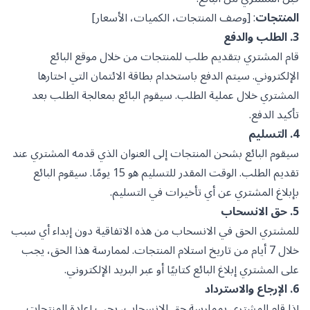
المنتجات
: [وصف المنتجات، الكميات، الأسعار]
3. الطلب والدفع
قام المشتري بتقديم طلب للمنتجات من خلال موقع البائع
الإلكتروني. سيتم الدفع باستخدام بطاقة الائتمان التي اختارها
المشتري خلال عملية الطلب. سيقوم البائع بمعالجة الطلب بعد
تأكيد الدفع.
4. التسليم
سيقوم البائع بشحن المنتجات إلى العنوان الذي قدمه المشتري عند
تقديم الطلب. الوقت المقدر للتسليم هو 15 يومًا. سيقوم البائع
بإبلاغ المشتري عن أي تأخيرات في التسليم.
5. حق الانسحاب
للمشتري الحق في الانسحاب من هذه الاتفاقية دون إبداء أي سبب
خلال 7 أيام من تاريخ استلام المنتجات. لممارسة هذا الحق، يجب
على المشتري إبلاغ البائع كتابيًا أو عبر البريد الإلكتروني.
6. الإرجاع والاسترداد
إذا قام المشتري بممارسة حق الانسحاب، يجب إعادة المنتجات