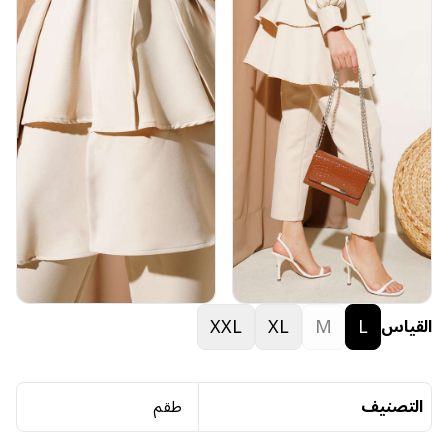
XXL
XL
M
L
القياس
التصنيف
طقم