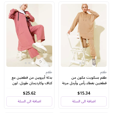
طقم
طقم
طقم بسكويت مكون من
بدلة أيروبين من قطعتين مع
قطعتين بغطاء رأس وأرجل مرنة
كتاف وكارديجان طويل، لون
وردي باهت
$25.62
$15.34
اضافة الى السلة
اضافة الى السلة