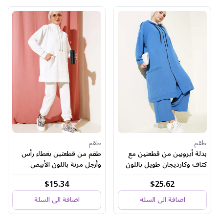
طقم
طقم
بدلة أيروبين من قطعتين مع
طقم من قطعتين بغطاء رأس
كتاف وكارديجان طويل باللون
وأرجل مرنة باللون الأبيض
النيلي
$15.34
$25.62
اضافة الى السلة
اضافة الى السلة