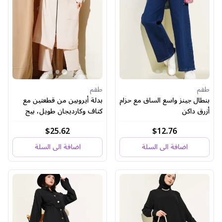
طقم
طقم
بنطال جينز واسع الساق مع حزام
بدلة أيروبين من قطعتين مع
أزرق داكن
كتاف وكارديجان طويل، بيج
$25.62
$12.76
اضافة الى السلة
اضافة الى السلة