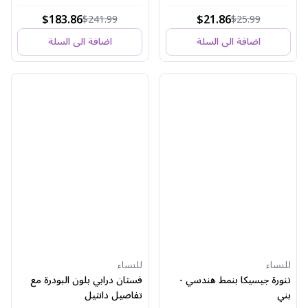
$183.86
$21.86
$241.99
$25.99
اضافة الى السلة
اضافة الى السلة
للنساء
للنساء
تنورة جيسيكا بنمط هندسي -
فستان درابي بلون البودرة مع
بني
تفاصيل دانتيل