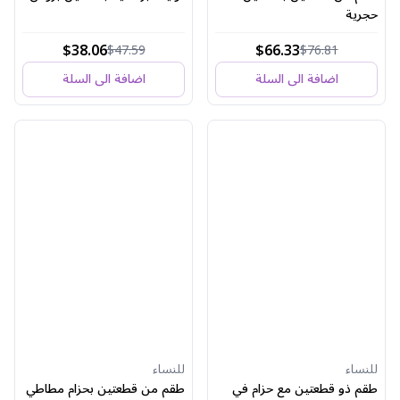
حجرية
$38.06
$66.33
$47.59
$76.81
اضافة الى السلة
اضافة الى السلة
للنساء
للنساء
طقم ذو قطعتين مع حزام في
طقم من قطعتين بحزام مطاطي