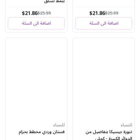
بنمط تسلق
$21.86
$21.86
$25.99
$25.99
اضافة الى السلة
اضافة الى السلة
للنساء
للنساء
تنورة جيسيكا بتفاصيل من
فستان وردي مخطط بحزام
الدوائر الكبيرة - كحلي