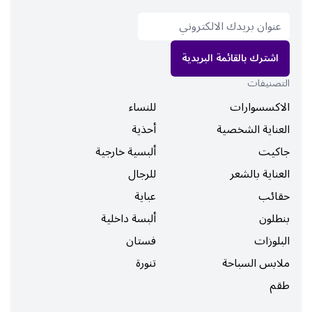
اشترك بالقائمة البريدية
التصنيفات
الاكسسوارات
للنساء
العناية الشخصية
أحذية
جاكيت
ألبسية خارجية
العناية بالشعر
للرجال
حقائب
عباية
بنطلون
ألبسة داخلية
البلوزات
فستان
ملابس السباحة
تنورة
طقم