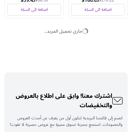
$59.45
$160.03
$68.56
$210.22
اضافة الى السلة
اضافة الى السلة
جاري تحميل المزيد...
اشترك معنا! وابق على اطلاع بالعروض
والتخفيضات
انضم إلى قائمتنا البريدية لتكون أول من يعرف عن أحدث العروض
والخصومات. استمتع بتجربة تسوق مميزة مع عروض حصرية لا تفوت!