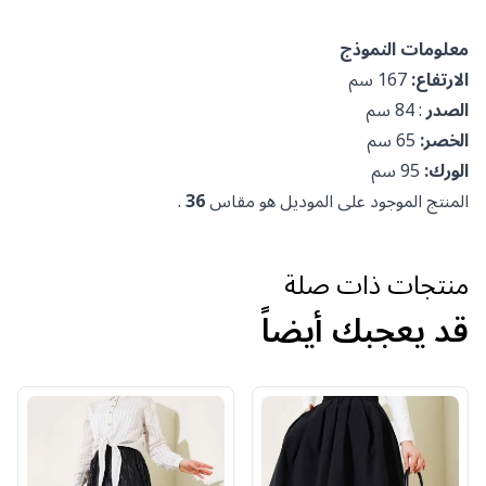
معلومات النموذج
الارتفاع:
167 سم
الصدر
: 84 سم
الخصر:
65 سم
الورك:
95 سم
المنتج الموجود على الموديل هو مقاس
36
.
منتجات ذات صلة
قد يعجبك أيضاً