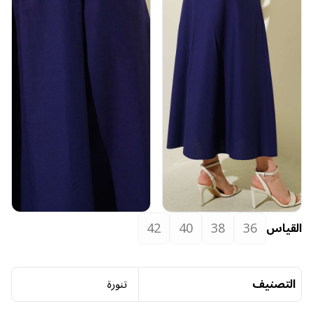
42
40
38
36
القياس
التصنيف
تنورة