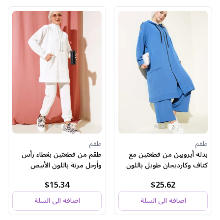
طقم
طقم
بدلة أيروبين من قطعتين مع
طقم من قطعتين بغطاء رأس
كتاف وكارديجان طويل باللون
وأرجل مرنة باللون الأبيض
النيلي
$15.34
$25.62
اضافة الى السلة
اضافة الى السلة