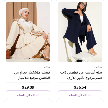
طقم
طقم
بدلة أساسية من قطعتين ذات
تونيك مكشكش بحزام من
صدر مزدوج باللون الأزرق
قطعتين مرصع بالأحجار
الداكن
$29.09
$36.54
اضافة الى السلة
اضافة الى السلة