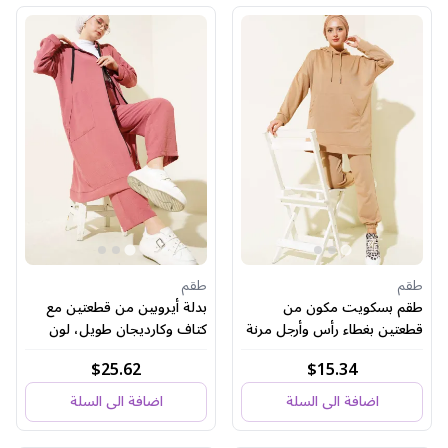
طقم
طقم
طقم بسكويت مكون من
بدلة أيروبين من قطعتين مع
قطعتين بغطاء رأس وأرجل مرنة
كتاف وكارديجان طويل، لون
وردي باهت
$25.62
$15.34
اضافة الى السلة
اضافة الى السلة