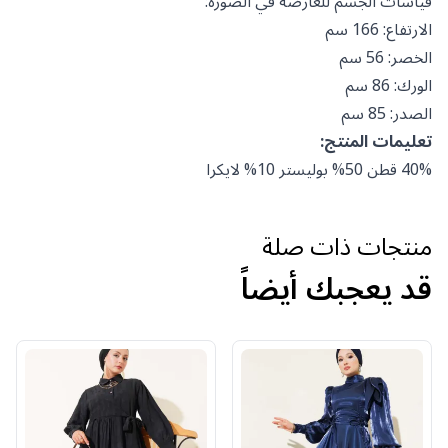
قياسات الجسم للعارضة في الصورة:
الارتفاع: 166 سم
الخصر: 56 سم
الورك: 86 سم
الصدر: 85 سم
تعليمات المنتج:
40% قطن 50% بوليستر 10% لايكرا
منتجات ذات صلة
قد يعجبك أيضاً