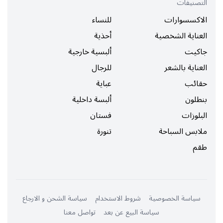
التصنيفات
الاكسسوارات
للنساء
العناية الشخصية
أحذية
جاكيت
ألبسية خارجية
العناية بالشعر
للرجال
حقائب
عباية
بنطلون
ألبسة داخلية
البلوزات
فستان
ملابس السباحة
تنورة
طقم
سياسة الخصوصية
شروط الاستخدام
سياسة الشحن و الارجاع
سياسة البيع عن بعد
تواصل معنا