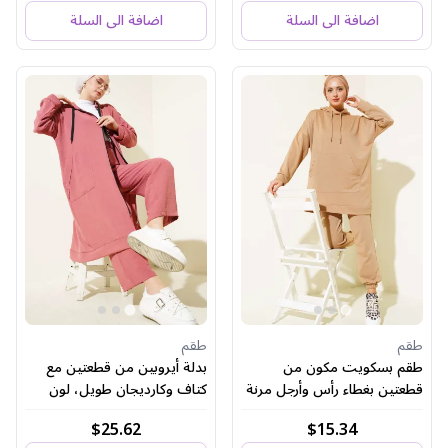
اضافة الى السلة
اضافة الى السلة
طقم
طقم
طقم بسكويت مكون من
بدلة أيروبين من قطعتين مع
قطعتين بغطاء رأس وأرجل مرنة
كتاف وكارديجان طويل، لون
وردي باهت
$25.62
$15.34