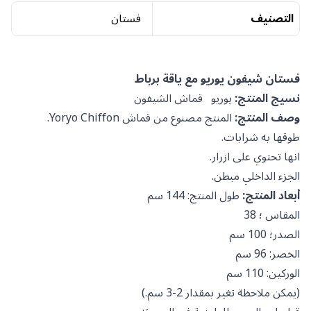
التصنيف
فستان
فستان شيفون يوريو مع ياقة برباط
نسيج المنتج:
يوريو
قماش الشيفون
وصف المنتج:
المنتج مصنوع من قماش Yoryo Chiffon.
طوقها به شرابات.
انها تحتوي على ازرار.
الجزء الداخلي مبطن.
أبعاد المنتج:
طول المنتج: 144 سم
المقاس ؛ 38
الصدر؛ 100 سم
الخصر: 96 سم
الوركين: 110 سم
(يمكن ملاحظة تغير بمقدار 2-3 سم.)