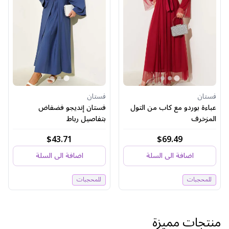
فستان
فستان
عباءة بوردو مع كاب من التول
فستان إنديجو فضفاض
المزخرف
بتفاصيل رباط
$43.71
$69.49
اضافة الى السلة
اضافة الى السلة
للمحجبات
للمحجبات
منتجات مميزة