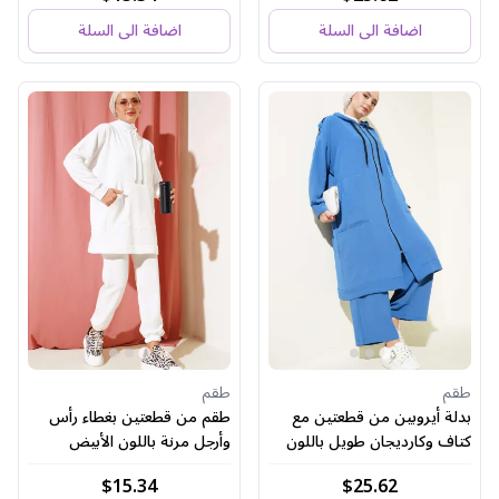
اضافة الى السلة
اضافة الى السلة
طقم
طقم
بدلة أيروبين من قطعتين مع
طقم من قطعتين بغطاء رأس
كتاف وكارديجان طويل باللون
وأرجل مرنة باللون الأبيض
النيلي
$15.34
$25.62