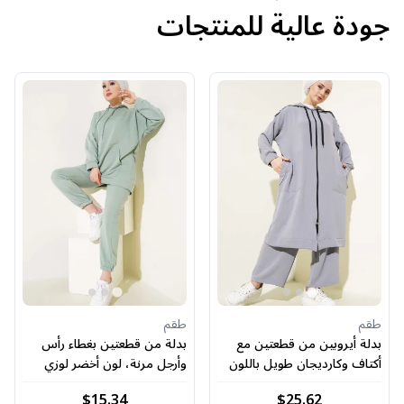
جودة عالية للمنتجات
طقم
طقم
بدلة أيروبين من قطعتين مع
بدلة من قطعتين بغطاء رأس
أكتاف وكارديجان طويل باللون
وأرجل مرنة، لون أخضر لوزي
الرمادي
$15.34
$25.62